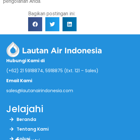
pengolahan Anda.
Bagikan postingan ini:
Hubungi Kami di
(+62) 21 5918874, 5918875 (Ext. 121 – Sales)
Email Kami
sales@lautanairindonesia.com
Jelajahi
Beranda
Tentang Kami
Solusi