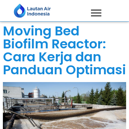
Moving Bed
Biofilm Reactor:
Cara Kerja dan
Panduan Optimasi