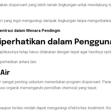
akan dispersant yang lebih ramah lingkungan untuk mendukung ta
ustri yang ingin mengurangi dampak lingkungan tanpa mengorbankan
entrasi dalam Menara Pendingin
Diperhatikan dalam Penggun
plikasinya tetap harus dilakukan dengan tepat agar hasilnya opti
erhatikan antara lain:
 Air
r sangat penting sebelum menentukan program dispersant. Param
inasi organik memengaruhi pemilihan chemical yang tepat.
 maupun terlalu rendah dapat mengurangi efektivitas treatment. 