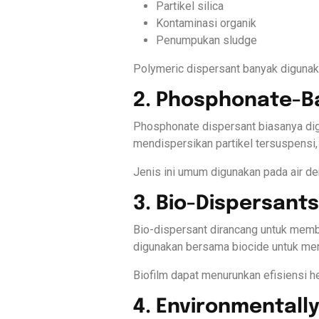
Partikel silica
Kontaminasi organik
Penumpukan sludge
Polymeric dispersant banyak digunaka
2. Phosphonate-B
Phosphonate dispersant biasanya di
mendispersikan partikel tersuspensi
Jenis ini umum digunakan pada air de
3. Bio-Dispersants
Bio-dispersant dirancang untuk memba
digunakan bersama biocide untuk meni
Biofilm dapat menurunkan efisiensi h
4. Environmentally