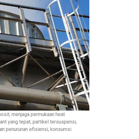
posit, menjaga permukaan heat
nt yang tepat, partikel tersuspensi,
n penurunan efisiensi, konsumsi