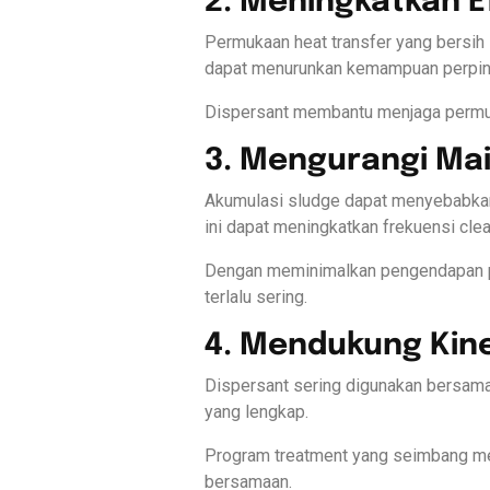
2. Meningkatkan Ef
Permukaan heat transfer yang bersih 
dapat menurunkan kemampuan perpind
Dispersant membantu menjaga permuka
3. Mengurangi Ma
Akumulasi sludge dapat menyebabkan 
ini dapat meningkatkan frekuensi cl
Dengan meminimalkan pengendapan pa
terlalu sering.
4. Mendukung Kin
Dispersant sering digunakan bersama s
yang lengkap.
Program treatment yang seimbang memb
bersamaan.