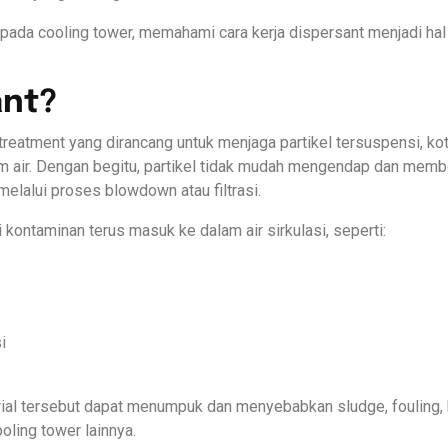
 pada cooling tower, memahami cara kerja dispersant menjadi hal
ant?
reatment yang dirancang untuk menjaga partikel tersuspensi, kot
em air. Dengan begitu, partikel tidak mudah mengendap dan memb
elalui proses blowdown atau filtrasi.
kontaminan terus masuk ke dalam air sirkulasi, seperti:
i
rial tersebut dapat menumpuk dan menyebabkan sludge, fouling,
ling tower lainnya.