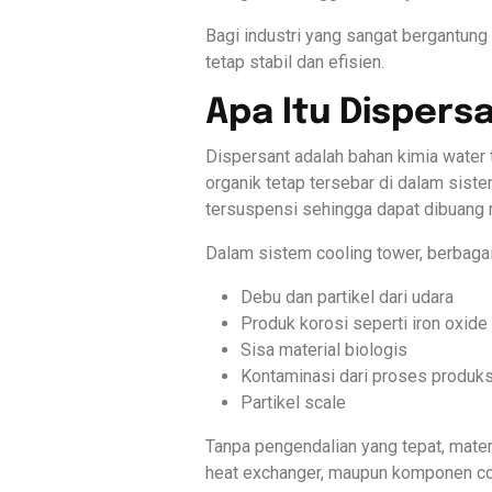
Bagi industri yang sangat bergantung
tetap stabil dan efisien.
Apa Itu Dispers
Dispersant adalah bahan kimia water t
organik tetap tersebar di dalam sist
tersuspensi sehingga dapat dibuang m
Dalam sistem cooling tower, berbagai 
Debu dan partikel dari udara
Produk korosi seperti iron oxide
Sisa material biologis
Kontaminasi dari proses produks
Partikel scale
Tanpa pengendalian yang tepat, mate
heat exchanger, maupun komponen coo