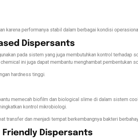
n karena performanya stabil dalam berbagai kondisi operasiona
ased Dispersants
gunakan pada sistem yang juga membutuhkan kontrol terhadap s
, chemical ini juga dapat membantu menghambat pembentukan scal
ngan hardness tinggi.
ntu memecah biofilm dan biological slime di dalam sistem cooli
ngkatkan kontrol mikrobiologi.
eat transfer dan menjadi tempat berkembangnya bakteri berbahay
 Friendly Dispersants