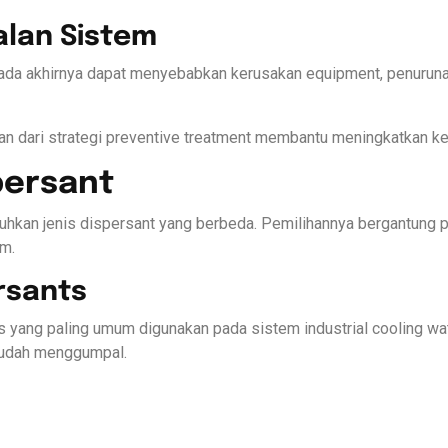
alan Sistem
 pada akhirnya dapat menyebabkan kerusakan equipment, penuruna
n dari strategi preventive treatment membantu meningkatkan ke
persant
hkan jenis dispersant yang berbeda. Pemilihannya bergantung pad
em.
rsants
s yang paling umum digunakan pada sistem industrial cooling wa
 mudah menggumpal.