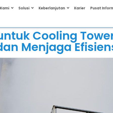
 Kami
Solusi
Keberlanjutan
Karier
Pusat Infor
 untuk Cooling Towe
dan Menjaga Efisien