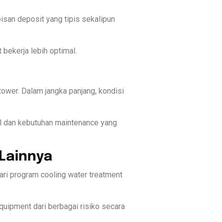
isan deposit yang tipis sekalipun
ekerja lebih optimal.
ower. Dalam jangka panjang, kondisi
 dan kebutuhan maintenance yang
Lainnya
dari program cooling water treatment
uipment dari berbagai risiko secara