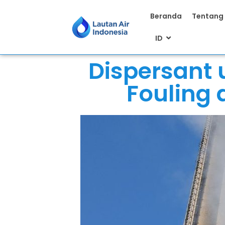
Beranda
Tentang
ID
Dispersant
Fouling 