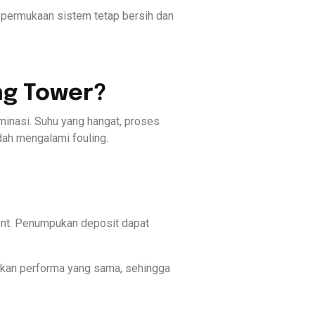
 permukaan sistem tetap bersih dan
ng Tower?
minasi. Suhu yang hangat, proses
ah mengalami fouling.
nt. Penumpukan deposit dapat
ilkan performa yang sama, sehingga