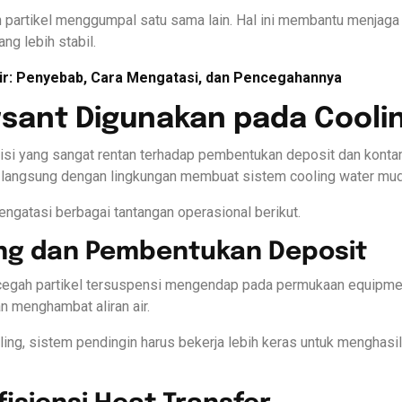
partikel menggumpal satu sama lain. Hal ini membantu menjaga
g lebih stabil.
ir: Penyebab, Cara Mengatasi, dan Pencegahannya
sant Digunakan pada Cooli
isi yang sangat rentan terhadap pembentukan deposit dan konta
 langsung dengan lingkungan membuat sistem cooling water mud
atasi berbagai tantangan operasional berikut.
ing dan Pembentukan Deposit
cegah partikel tersuspensi mengendap pada permukaan equipme
n menghambat aliran air.
ling, sistem pendingin harus bekerja lebih keras untuk menghas