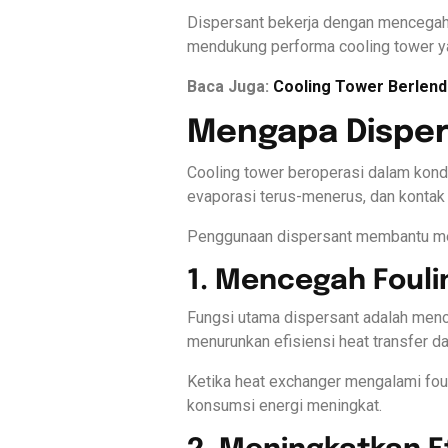
Dispersant bekerja dengan mencegah 
mendukung performa cooling tower yan
Baca Juga:
Cooling Tower Berlend
Mengapa Disper
Cooling tower beroperasi dalam kond
evaporasi terus-menerus, dan kontak
Penggunaan dispersant membantu meng
1. Mencegah Foul
Fungsi utama dispersant adalah men
menurunkan efisiensi heat transfer da
Ketika heat exchanger mengalami fou
konsumsi energi meningkat.