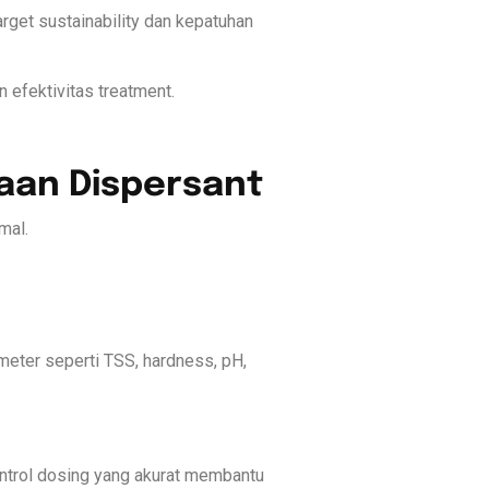
rget sustainability dan kepatuhan
 efektivitas treatment.
aan Dispersant
mal.
eter seperti TSS, hardness, pH,
Kontrol dosing yang akurat membantu