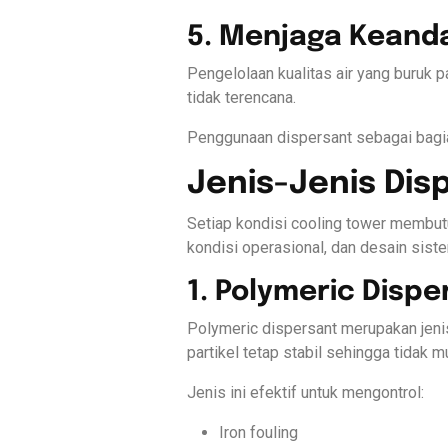
5. Menjaga Keand
Pengelolaan kualitas air yang buruk
tidak terencana.
Penggunaan dispersant sebagai bagia
Jenis-Jenis Dis
Setiap kondisi cooling tower membutu
kondisi operasional, dan desain sist
1. Polymeric Dispe
Polymeric dispersant merupakan jeni
partikel tetap stabil sehingga tidak
Jenis ini efektif untuk mengontrol:
Iron fouling