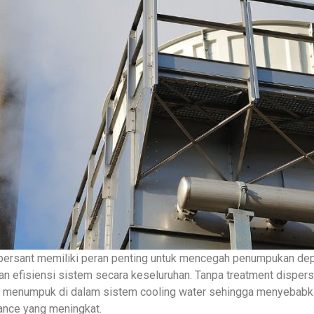
spersant memiliki peran penting untuk mencegah penumpukan de
an efisiensi sistem secara keseluruhan. Tanpa treatment dispersa
t menumpuk di dalam sistem cooling water sehingga menyebabka
nance yang meningkat.