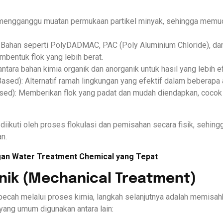
uk mengganggu muatan permukaan partikel minyak, sehingga mem
 Bahan seperti PolyDADMAC, PAC (Poly Aluminium Chloride), dan
bentuk flok yang lebih berat.
tara bahan kimia organik dan anorganik untuk hasil yang lebih ef
ased): Alternatif ramah lingkungan yang efektif dalam beberapa ap
sed): Memberikan flok yang padat dan mudah diendapkan, cocok u
iikuti oleh proses flokulasi dan pemisahan secara fisik, sehingga
n.
ngan Water Treatment Chemical yang Tepat
nik (Mechanical Treatment)
ipecah melalui proses kimia, langkah selanjutnya adalah memisa
yang umum digunakan antara lain: