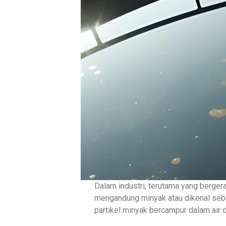
Dalam industri, terutama yang berger
mengandung minyak atau dikenal sebag
partikel minyak bercampur dalam air