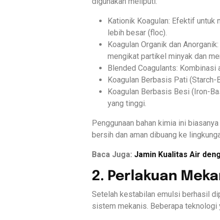
digunakan meliputi:
Kationik Koagulan: Efektif unt
lebih besar (floc).
Koagulan Organik dan Anorganik:
mengikat partikel minyak dan mem
Blended Coagulants: Kombinasi an
Koagulan Berbasis Pati (Starch-B
Koagulan Berbasis Besi (Iron-Ba
yang tinggi.
Penggunaan bahan kimia ini biasanya d
bersih dan aman dibuang ke lingkunga
Baca Juga:
Jamin Kualitas Air de
2. Perlakuan Meka
Setelah kestabilan emulsi berhasil d
sistem mekanis. Beberapa teknologi 