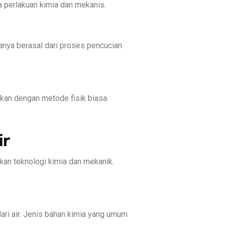
 perlakuan kimia dan mekanis.
sanya berasal dari proses pencucian
ahkan dengan metode fisik biasa.
ir
kan teknologi kimia dan mekanik.
ari air. Jenis bahan kimia yang umum