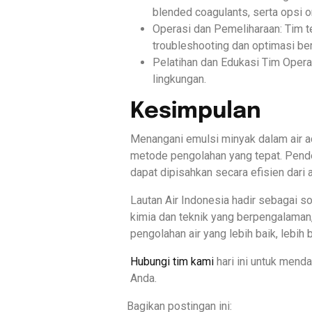
blended coagulants, serta opsi o
Operasi dan Pemeliharaan: Tim t
troubleshooting dan optimasi ber
Pelatihan dan Edukasi Tim Opera
lingkungan.
Kesimpulan
Menangani emulsi minyak dalam air a
metode pengolahan yang tepat. Pende
dapat dipisahkan secara efisien dari a
Lautan Air Indonesia hadir sebagai so
kimia dan teknik yang berpengalaman,
pengolahan air yang lebih baik, lebih 
Hubungi tim kami
hari ini untuk mend
Anda.
Bagikan postingan ini: