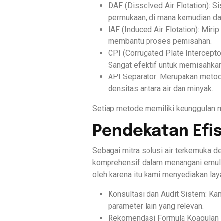
DAF (Dissolved Air Flotation): 
permukaan, di mana kemudian da
IAF (Induced Air Flotation): Mi
membantu proses pemisahan.
CPI (Corrugated Plate Intercept
Sangat efektif untuk memisahkan 
API Separator: Merupakan metod
densitas antara air dan minyak.
Setiap metode memiliki keunggulan ma
Pendekatan Efi
Sebagai mitra solusi air terkemuka d
komprehensif dalam menangani emuls
oleh karena itu kami menyediakan lay
Konsultasi dan Audit Sistem: Kam
parameter lain yang relevan.
Rekomendasi Formula Koagulan da