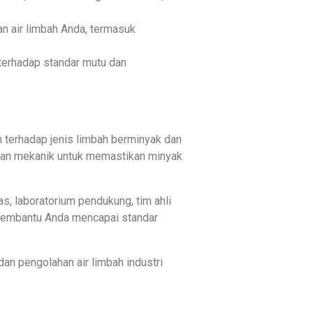
n air limbah Anda, termasuk
terhadap standar mutu dan
terhadap jenis limbah berminyak dan
 dan mekanik untuk memastikan minyak
as, laboratorium pendukung, tim ahli
p membantu Anda mencapai standar
an pengolahan air limbah industri