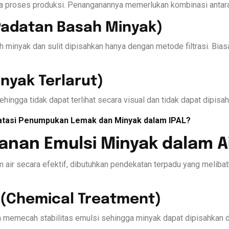
ma proses produksi. Penanganannya memerlukan kombinasi antara
(Padatan Basah Minyak)
h minyak dan sulit dipisahkan hanya dengan metode filtrasi. Bia
inyak Terlarut)
ehingga tidak dapat terlihat secara visual dan tidak dapat dipis
tasi Penumpukan Lemak dan Minyak dalam IPAL?
nan Emulsi Minyak dalam A
air secara efektif, dibutuhkan pendekatan terpadu yang melibat
a (Chemical Treatment)
 memecah stabilitas emulsi sehingga minyak dapat dipisahkan d