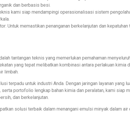
rganik dan berbasis besi.
eknis kami siap mendampingi operasionalisasi sistem pengolaha
kala.
tor: Untuk memastikan penanganan berkelanjutan dan kepatuhan 
dalah tantangan teknis yang memerlukan pemahaman menyeluruh 
katan yang tepat melibatkan kombinasi antara perlakuan kimia
ir limbah.
lusi terpadu untuk industri Anda. Dengan jaringan layanan yang lu
 serta portofolio lengkap bahan kimia dan peralatan, kami sia
bersih, dan berkelanjutan.
apatkan solusi terbaik dalam menangani emulsi minyak dalam air d