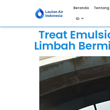
Beranda
Tentang
ID
Treat Emulsi
Limbah Berm