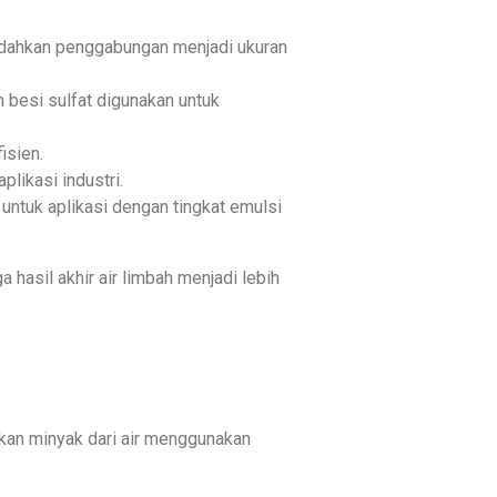
udahkan penggabungan menjadi ukuran
 besi sulfat digunakan untuk
isien.
likasi industri.
ntuk aplikasi dengan tingkat emulsi
 hasil akhir air limbah menjadi lebih
hkan minyak dari air menggunakan