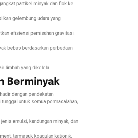
ngkat partikel minyak dan flok ke
asilkan gelembung udara yang
kan efisiensi pemisahan gravitasi.
nyak bebas berdasarkan perbedaan
r limbah yang dikelola.
h Berminyak
a hadir dengan pendekatan
 tunggal untuk semua permasalahan,
i jenis emulsi, kandungan minyak, dan
ment, termasuk koagulan kationik,