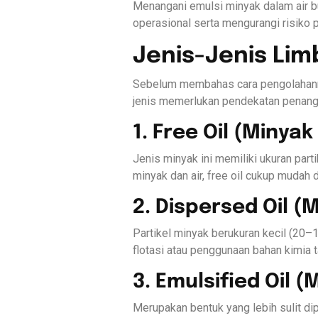
Menangani emulsi minyak dalam air bu
operasional serta mengurangi risiko 
Jenis-Jenis Li
Sebelum membahas cara pengolahanny
jenis memerlukan pendekatan penanga
1. Free Oil (Minya
Jenis minyak ini memiliki ukuran par
minyak dan air, free oil cukup muda
2. Dispersed Oil (
Partikel minyak berukuran kecil (20–1
flotasi atau penggunaan bahan kimia 
3. Emulsified Oil (
Merupakan bentuk yang lebih sulit dip