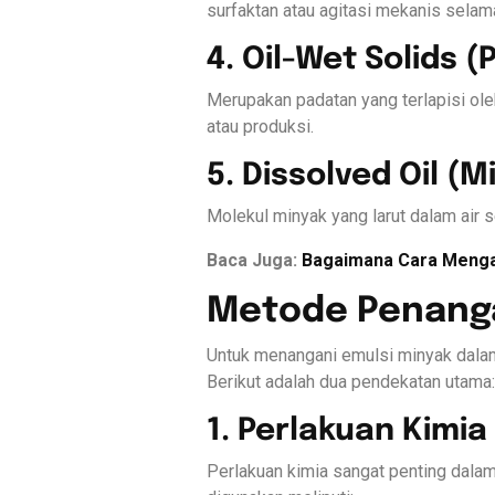
surfaktan atau agitasi mekanis sela
4. Oil-Wet Solids 
Merupakan padatan yang terlapisi ole
atau produksi.
5. Dissolved Oil (M
Molekul minyak yang larut dalam air s
Baca Juga:
Bagaimana Cara Menga
Metode Penanga
Untuk menangani emulsi minyak dalam 
Berikut adalah dua pendekatan utama:
1. Perlakuan Kimi
Perlakuan kimia sangat penting dalam