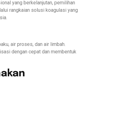
ional yang berkelanjutan, pemilihan
alui rangkaian solusi koagulasi yang
sia.
u, air proses, dan air limbah.
bilisasi dengan cepat dan membentuk
nakan