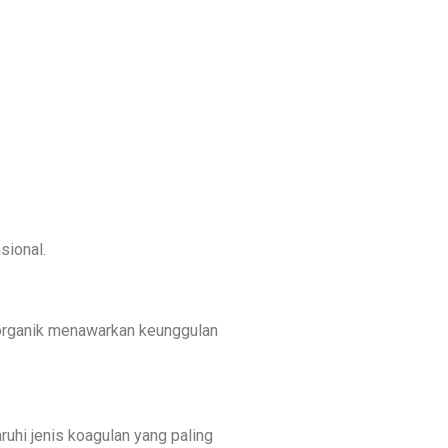
sional.
 organik menawarkan keunggulan
ruhi jenis koagulan yang paling