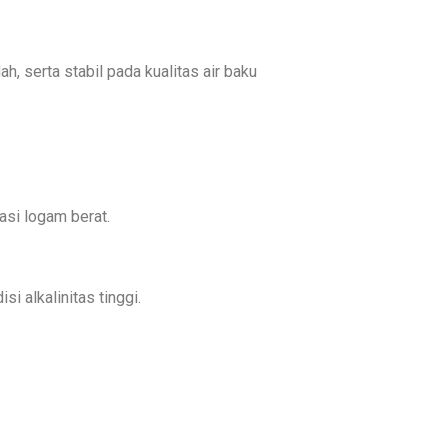
, serta stabil pada kualitas air baku
asi logam berat.
i alkalinitas tinggi.