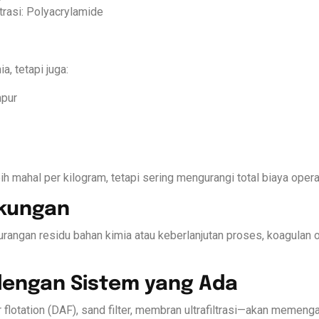
ltrasi: Polyacrylamide
, tetapi juga:
mpur
h mahal per kilogram, tetapi sering mengurangi total biaya opera
gkungan
rangan residu bahan kimia atau keberlanjutan proses, koagulan
 dengan Sistem yang Ada
r flotation (DAF), sand filter, membran ultrafiltrasi—akan memenga