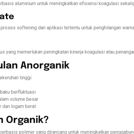
rbasis aluminium untuk meningkatkan efisiensi koagulasi sekal
fate
proses softening dan aplikasi tertentu untuk penghilangan warna
us yang memerlukan peningkatan kinerja koagulasi atau penangan
ulan Anorganik
kekeruhan tinggi
 baku berfluktuasi
alam volume besar
r dan logam berat
n Organik?
 berbasis polimer yang dirancang untuk meningkatkan penggabung