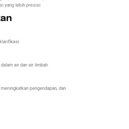
i yang lebih presisi.
kan
arifikasi.
alam air dan air limbah.
k, meningkatkan pengendapan, dan