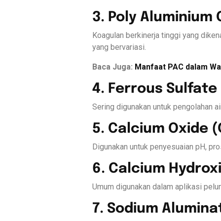
3. Poly Aluminium 
Koagulan berkinerja tinggi yang diken
yang bervariasi.
Baca Juga:
Manfaat PAC dalam Wat
4. Ferrous Sulfate
Sering digunakan untuk pengolahan air
5. Calcium Oxide (
Digunakan untuk penyesuaian pH, prose
6. Calcium Hydrox
Umum digunakan dalam aplikasi peluna
7. Sodium Alumina