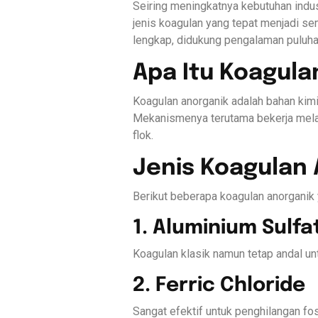
Seiring meningkatnya kebutuhan indust
jenis koagulan yang tepat menjadi se
lengkap, didukung pengalaman puluha
Apa Itu Koagula
Koagulan anorganik adalah bahan kimi
Mekanismenya terutama bekerja melalu
flok.
Jenis Koagulan
Berikut beberapa koagulan anorganik y
1. Aluminium Sulfa
Koagulan klasik namun tetap andal un
2. Ferric Chloride
Sangat efektif untuk penghilangan fos