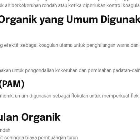
uk air berkekeruhan rendah atau ketika diperlukan kontrol koagulas
 Organik yang Umum Diguna
g efektif sebagai koagulan utama untuk penghilangan warna dan kl
akan untuk pengendalian kekeruhan dan pemisahan padatan-cair d
 (PAM)
 anionik; umum digunakan sebagai flokulan untuk memperkuat flo
ulan Organik
endah
it sehingga biaya pembuangan turun