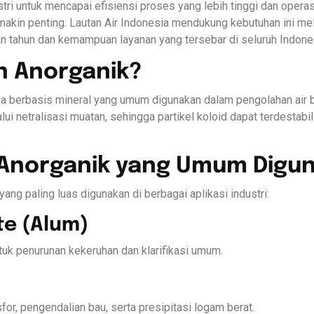
ri untuk mencapai efisiensi proses yang lebih tinggi dan operas
makin penting. Lautan Air Indonesia mendukung kebutuhan ini mel
n tahun dan kemampuan layanan yang tersebar di seluruh Indone
n Anorganik?
a berbasis mineral yang umum digunakan dalam pengolahan air bak
i netralisasi muatan, sehingga partikel koloid dapat terdesta
 Anorganik yang Umum Digu
ang paling luas digunakan di berbagai aplikasi industri:
te (Alum)
tuk penurunan kekeruhan dan klarifikasi umum.
for, pengendalian bau, serta presipitasi logam berat.