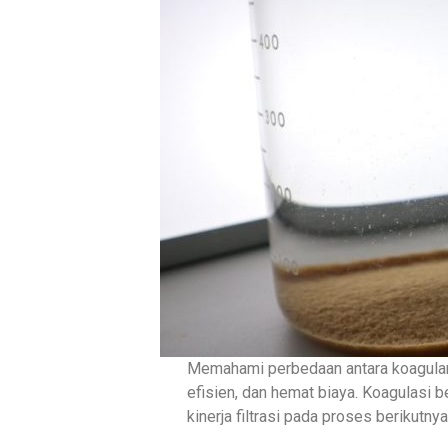
Memahami perbedaan antara koagulan a
efisien, dan hemat biaya. Koagulasi 
kinerja filtrasi pada proses berikutny