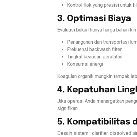
Kontrol flok yang presisi untuk fi
3. Optimasi Biaya
Evaluasi bukan hanya harga bahan kimia
Penanganan dan transportasi lu
Frekuensi backwash filter
Tingkat keausan peralatan
Konsumsi energi
Koagulan organik mungkin tampak lebi
4. Kepatuhan Lin
Jika operasi Anda menargetkan pengu
signifikan.
5. Kompatibilitas
Desain sistem—clarifier, dissolved ai