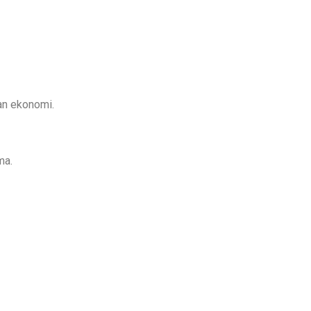
dan ekonomi.
ma.