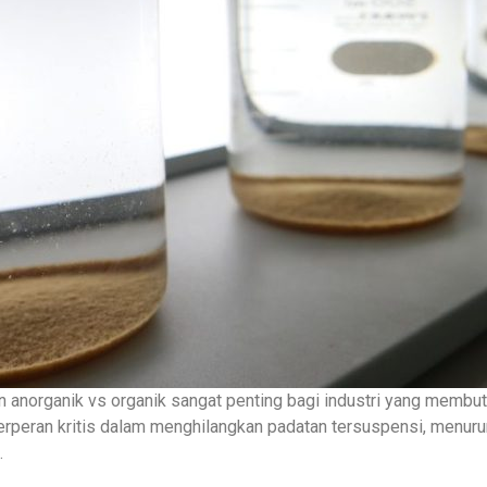
norganik vs organik sangat penting bagi industri yang membutu
berperan kritis dalam menghilangkan padatan tersuspensi, menur
a.