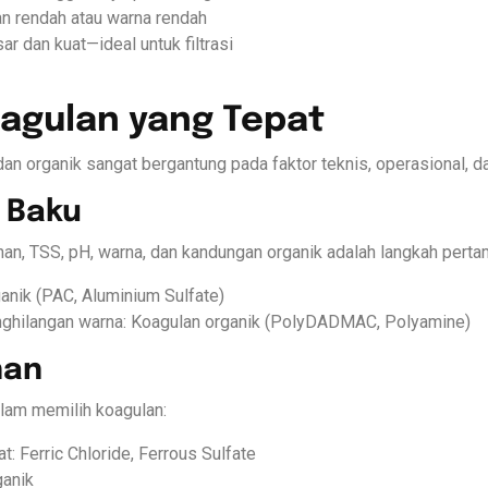
an rendah atau warna rendah
r dan kuat—ideal untuk filtrasi
oagulan yang Tepat
dan organik sangat bergantung pada faktor teknis, operasional, 
r Baku
n, TSS, pH, warna, dan kandungan organik adalah langkah perta
anik (PAC, Aluminium Sulfate)
nghilangan warna: Koagulan organik (PolyDADMAC, Polyamine)
han
alam memilih koagulan:
: Ferric Chloride, Ferrous Sulfate
ganik