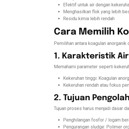
Efektif untuk air dengan kekeruh
Menghasilkan flok yang lebih besa
Residu kimia lebih rendah
Cara Memilih K
Pemilihan antara koagulan anorganik 
1. Karakteristik Ai
Memahami parameter seperti kekeruha
Kekeruhan tinggi: Koagulan anorg
Kekeruhan rendah atau fokus pe
2. Tujuan Pengola
Tujuan proses harus menjadi dasar d
Penghilangan fosfor / logam berat
Pengurangan sludge: Polimer or