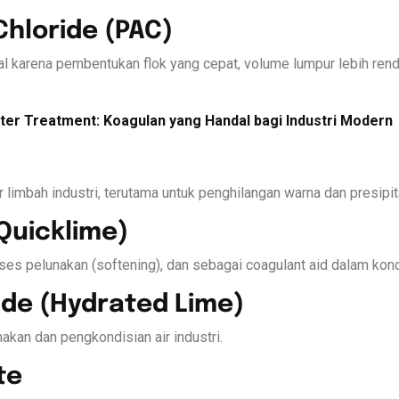
Chloride (PAC)
al karena pembentukan flok yang cepat, volume lumpur lebih rendah
er Treatment: Koagulan yang Handal bagi Industri Modern
 limbah industri, terutama untuk penghilangan warna dan presipit
Quicklime)
s pelunakan (softening), dan sebagai coagulant aid dalam kondis
ide (Hydrated Lime)
kan dan pengkondisian air industri.
te