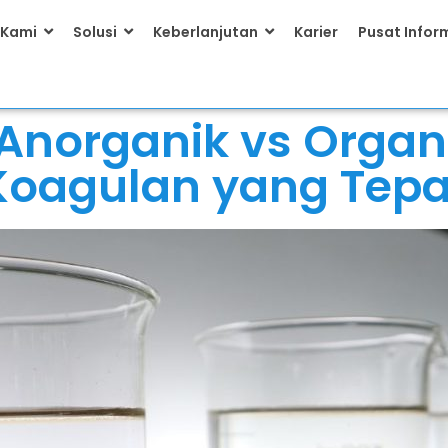
 Kami
Solusi
Keberlanjutan
Karier
Pusat Infor
Anorganik vs Organi
Koagulan yang Tepa