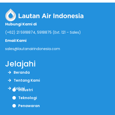
Hubungi Kami di
(+62) 21 5918874, 5918875 (Ext. 121 – Sales)
Email Kami
sales@lautanairindonesia.com
Jelajahi
Beranda
Tentang Kami
Solusi
Industri
Teknologi
Penawaran