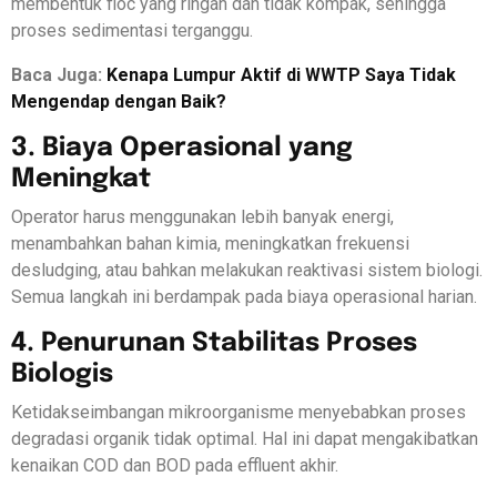
membentuk floc yang ringan dan tidak kompak, sehingga
proses sedimentasi terganggu.
Baca Juga:
Kenapa Lumpur Aktif di WWTP Saya Tidak
Mengendap dengan Baik?
3. Biaya Operasional yang
Meningkat
Operator harus menggunakan lebih banyak energi,
menambahkan bahan kimia, meningkatkan frekuensi
desludging, atau bahkan melakukan reaktivasi sistem biologi.
Semua langkah ini berdampak pada biaya operasional harian.
4. Penurunan Stabilitas Proses
Biologis
Ketidakseimbangan mikroorganisme menyebabkan proses
degradasi organik tidak optimal. Hal ini dapat mengakibatkan
kenaikan COD dan BOD pada effluent akhir.