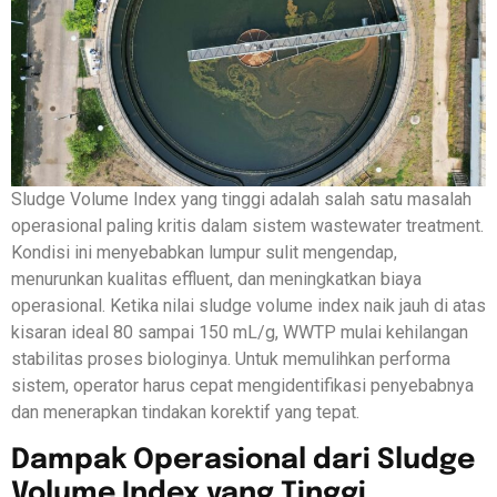
Sludge Volume Index yang tinggi adalah salah satu masalah
operasional paling kritis dalam sistem wastewater treatment.
Kondisi ini menyebabkan lumpur sulit mengendap,
menurunkan kualitas effluent, dan meningkatkan biaya
operasional. Ketika nilai sludge volume index naik jauh di atas
kisaran ideal 80 sampai 150 mL/g, WWTP mulai kehilangan
stabilitas proses biologinya. Untuk memulihkan performa
sistem, operator harus cepat mengidentifikasi penyebabnya
dan menerapkan tindakan korektif yang tepat.
Dampak Operasional dari Sludge
Volume Index yang Tinggi