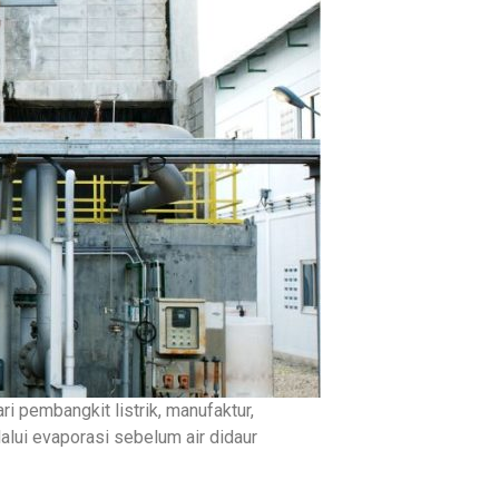
i pembangkit listrik, manufaktur,
alui evaporasi sebelum air didaur