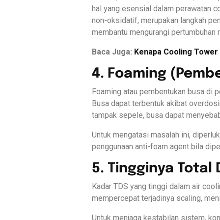
hal yang esensial dalam perawatan co
non-oksidatif, merupakan langkah pent
membantu mengurangi pertumbuhan 
Baca Juga:
Kenapa Cooling Tower 
4. Foaming (Pemb
Foaming atau pembentukan busa di pe
Busa dapat terbentuk akibat overdosi
tampak sepele, busa dapat menyebabk
Untuk mengatasi masalah ini, diperlu
penggunaan anti-foam agent bila dipe
5. Tingginya Total 
Kadar TDS yang tinggi dalam air cooli
mempercepat terjadinya scaling, meni
Untuk menjaga kestabilan sistem, ko