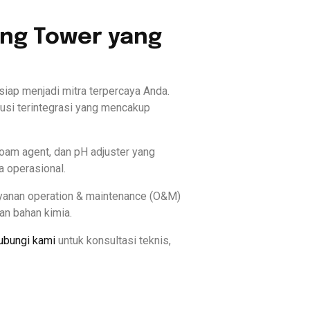
ing Tower yang
iap menjadi mitra terpercaya Anda.
usi terintegrasi yang mencakup
foam agent, dan pH adjuster yang
a operasional.
ayanan operation & maintenance (O&M)
an bahan kimia.
ubungi kami
untuk konsultasi teknis,