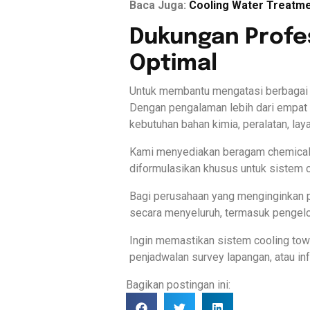
Baca Juga:
Cooling Water Treatmen
Dukungan Profe
Optimal
Untuk membantu mengatasi berbagai t
Dengan pengalaman lebih dari empat d
kebutuhan bahan kimia, peralatan, la
Kami menyediakan beragam chemical tre
diformulasikan khusus untuk sistem c
Bagi perusahaan yang menginginkan p
secara menyeluruh, termasuk pengelo
Ingin memastikan sistem cooling tow
penjadwalan survey lapangan, atau inf
Bagikan postingan ini: