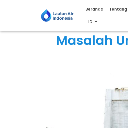
Beranda
Tentang
ID
Masalah U