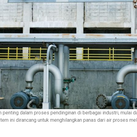
enting dalam proses pendinginan di berbagai industri, mulai dar
stem ini dirancang untuk menghilangkan panas dari air proses mel