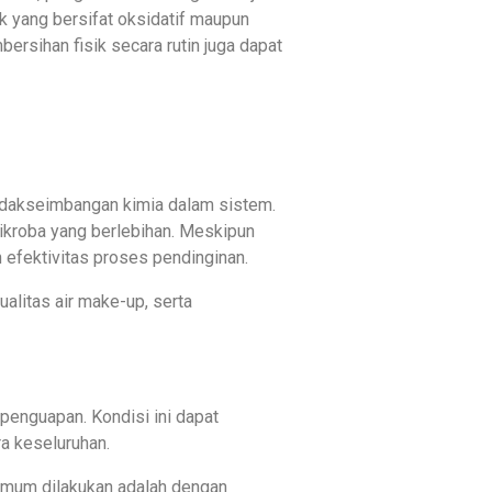
k yang bersifat oksidatif maupun
ersihan fisik secara rutin juga dapat
tidakseimbangan kimia dalam sistem.
mikroba yang berlebihan. Meskipun
efektivitas proses pendinginan.
alitas air make-up, serta
 penguapan. Kondisi ini dapat
a keseluruhan.
 umum dilakukan adalah dengan