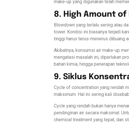
make-up yang digunakan telah memenu
8. High Amount o
Blowdown yang terlalu sering atau d
tower. Kondisi ini biasanya terjadi k
tinggi harus terus-menerus dibuang 
Akibatnya, konsumsi air make-up men
mengatasi masalah ini, diperlukan pro
bahan kimia, hingga penerapan teknol
9. Siklus Konsent
Cycle of concentration yang rendah 
maksimum. Hal ini sering kali diseba
Cycle yang rendah bukan hanya menan
pendinginan air secara maksimal. Unt
chemical treatment yang tepat, dan st