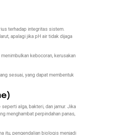
us terhadap integritas sistem.
t, apalagi jika pH air tidak dijaga
a menimbulkan kebocoran, kerusakan
 yang sesuai, yang dapat membentuk
me)
perti alga, bakteri, dan jamur. Jika
 yang menghambat perpindahan panas,
na itu, pengendalian biologis menjadi