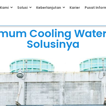
 Kami
Solusi
Keberlanjutan
Karier
Pusat Infor
mum Cooling Water
Solusinya