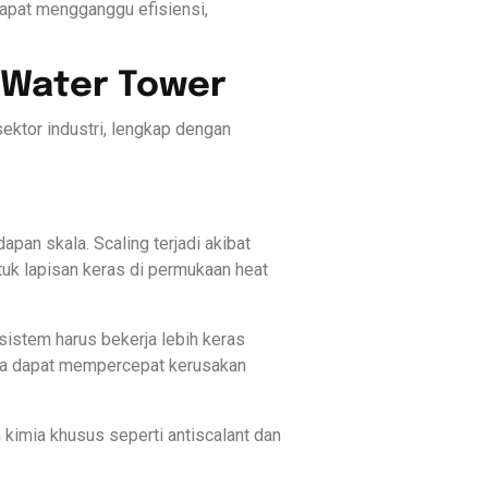
dapat mengganggu efisiensi,
 Water Tower
ektor industri, lengkap dengan
pan skala. Scaling terjadi akibat
k lapisan keras di permukaan heat
sistem harus bekerja lebih keras
juga dapat mempercepat kerusakan
 kimia khusus seperti antiscalant dan