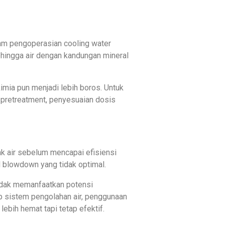
am pengoperasian cooling water
 sehingga air dengan kandungan mineral
mia pun menjadi lebih boros. Untuk
i pretreatment, penyesuaian dosis
k air sebelum mencapai efisiensi
l blowdown yang tidak optimal.
idak memanfaatkan potensi
p sistem pengolahan air, penggunaan
ebih hemat tapi tetap efektif.