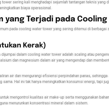
g tower sering kali menghadapi sejumlah tantangan teknis yang 
ningkatkan biaya operasional.
 yang Terjadi pada Cooling
umum pada cooling water tower yang sering ditemui di berbagai s
ntukan Kerak)
dijumpai dalam cooling water tower adalah scaling atau pengenda
i kalsium dan magnesium dalam air yang mengendap dan membentu
aliran air dan mengurangi efisiensi perpindahan panas, sehingga 
g sama. Hal ini tak hanya meningkatkan konsumsi energi, tapi 
 untuk mengontrol kualitas air make-up serta menggunakan bahan
guna menurunkan konsentrasi mineral dalam sistem.