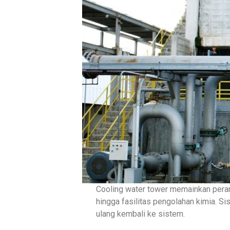
Cooling water tower memainkan peran p
hingga fasilitas pengolahan kimia. Si
ulang kembali ke sistem.