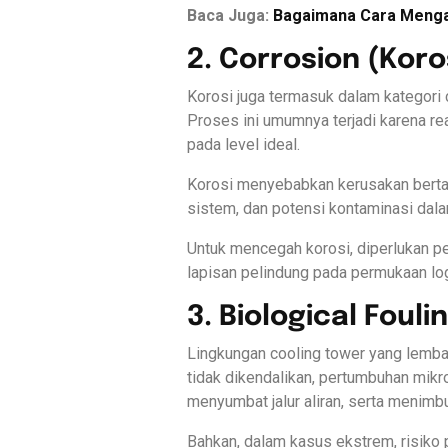
Baca Juga:
Bagaimana Cara Menga
2. Corrosion (Koro
Korosi juga termasuk dalam kategori
Proses ini umumnya terjadi karena rea
pada level ideal.
Korosi menyebabkan kerusakan bertah
sistem, dan potensi kontaminasi dala
Untuk mencegah korosi, diperlukan p
lapisan pelindung pada permukaan lo
3. Biological Fou
Lingkungan cooling tower yang lembap
tidak dikendalikan, pertumbuhan mik
menyumbat jalur aliran, serta menimb
Bahkan, dalam kasus ekstrem, risiko p