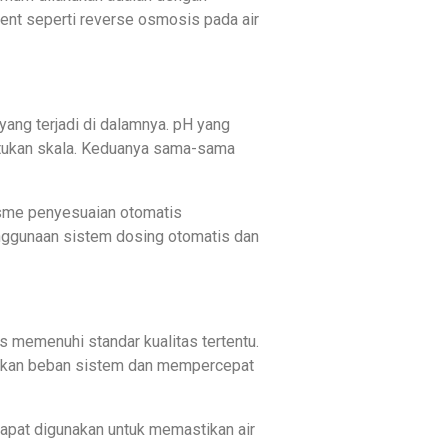
ent seperti reverse osmosis pada air
ang terjadi di dalamnya. pH yang
ntukan skala. Keduanya sama-sama
isme penyesuaian otomatis
enggunaan sistem dosing otomatis dan
 memenuhi standar kualitas tertentu.
katkan beban sistem dan mempercepat
 dapat digunakan untuk memastikan air