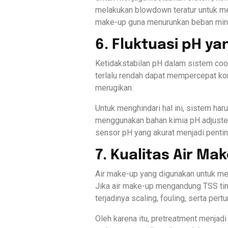
melakukan blowdown teratur untuk me
make-up guna menurunkan beban mine
6. Fluktuasi pH ya
Ketidakstabilan pH dalam sistem coo
terlalu rendah dapat mempercepat ko
merugikan.
Untuk menghindari hal ini, sistem h
menggunakan bahan kimia pH adjuster
sensor pH yang akurat menjadi penti
7. Kualitas Air Ma
Air make-up yang digunakan untuk men
Jika air make-up mengandung TSS tin
terjadinya scaling, fouling, serta per
Oleh karena itu, pretreatment menjadi