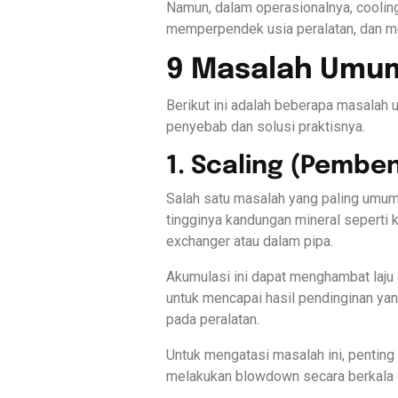
Namun, dalam operasionalnya, coolin
memperpendek usia peralatan, dan me
9 Masalah Umum
Berikut ini adalah beberapa masalah 
penyebab dan solusi praktisnya.
1. Scaling (Pembe
Salah satu masalah yang paling umum 
tingginya kandungan mineral sepert
exchanger atau dalam pipa.
Akumulasi ini dapat menghambat laju 
untuk mencapai hasil pendinginan yan
pada peralatan.
Untuk mengatasi masalah ini, penting
melakukan blowdown secara berkala 